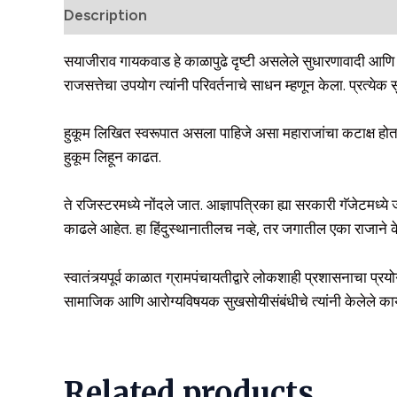
Description
Reviews (0)
सयाजीराव गायकवाड हे काळापुढे दृष्टी असलेले सुधारणावादी आणि शिक
राजसत्तेचा उपयोग त्यांनी परिवर्तनाचे साधन म्हणून केला. प्रत्येक
हुकूम लिखित स्वरूपात असला पाहिजे असा महाराजांचा कटाक्ष होत
हुकूम लिहून काढत.
ते रजिस्टरमध्ये नोंदले जात. आज्ञापत्रिका ह्या सरकारी गॅजेटमध्य
काढले आहेत. हा हिंदुस्थानातीलच नव्हे, तर जगातील एका राजाने 
स्वातंत्र्यपूर्व काळात ग्रामपंचायतीद्वारे लोकशाही प्रशासनाचा प्रय
सामाजिक आणि आरोग्यविषयक सुखसोयीसंबंधीचे त्यांनी केलेले कायद
Related products