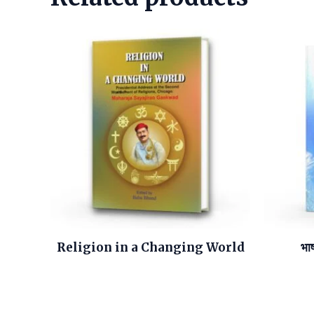
Religion in a Changing World
भाष