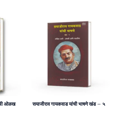
ांची ओळख
सयाजीराव गायकवाड यांची भाषणे खंड – ५