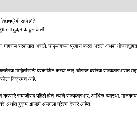
्षणप्रेमी राजे होते.
 सुधारणा हुकूम काढून केली.
ा. महाराज प्रवासात असले, घोड्यावरून प्रवास करत असले अथवा भोजनगृहात असल
े जनतेच्या माहितीसाठी प्रकाशित केल्या जाई. चौसष्ट वर्षांच्या राज्यकारभारात
केलेला विक्रमच आहे.
ोग करणारे सयाजीराव पहिले होते. त्यांचे राज्यकारभार, आर्थिक व्यवस्था, मानकऱ्यान
े अर्थात हुकूम आजही आम्हाला प्रेरणा देणारे आहेत.