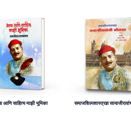
ा आणि साहित्य माझी भूमिका
समाजशिल्पशास्त्रज्ञ सायाजीराव