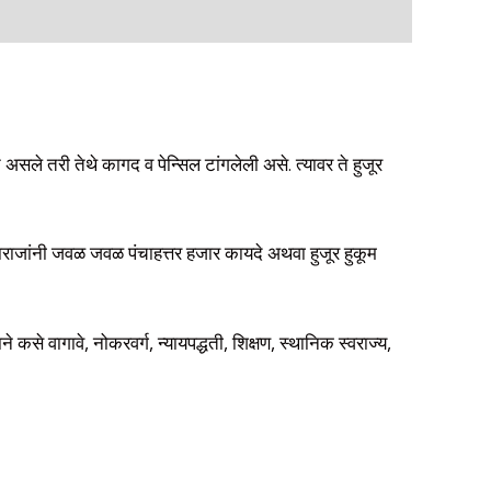
े तरी तेथे कागद व पेन्सिल टांगलेली असे. त्यावर ते हुजूर
 महाराजांनी जवळ जवळ पंचाहत्तर हजार कायदे अथवा हुजूर हुकूम
े कसे वागावे, नोकरवर्ग, न्यायपद्धती, शिक्षण, स्थानिक स्वराज्य,