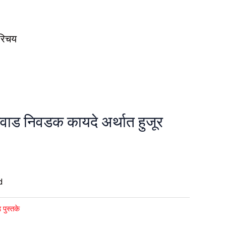
रिचय
ाड निवडक कायदे अर्थात हुजूर
d
पुस्तके