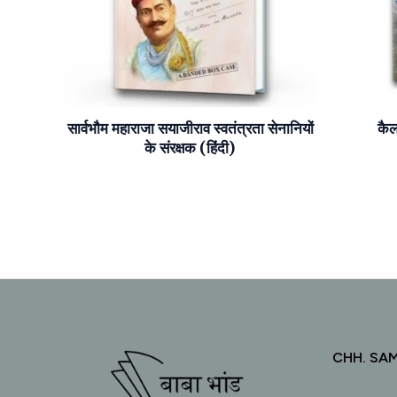
सार्वभौम महाराजा सयाजीराव स्वतंत्रता सेनानियों
कै
के संरक्षक (हिंदी)
CHH. SA