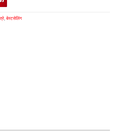
्रे
,
बेस्टसेलिंग