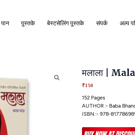
य पान
पुस्तके
बेस्टसेलिंग पुस्तके
संपर्क
अल्प प
मलाला | Mal
₹150
152 Pages
AUTHOR :- Baba Bhan
ISBN :- 978-81778698