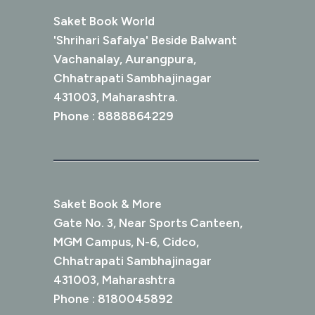
Saket Book World
'Shrihari Safalya' Beside Balwant
Vachanalay, Aurangpura,
Chhatrapati Sambhajinagar
431003, Maharashtra.
Phone : 8888864229
Saket Book & More
Gate No. 3, Near Sports Canteen,
MGM Campus, N-6, Cidco,
Chhatrapati Sambhajinagar
431003, Maharashtra
Phone : 8180045892