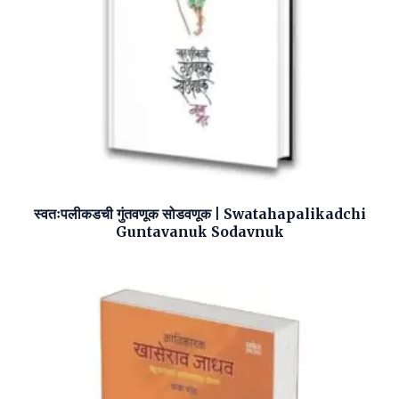
स्वतःपलीकडची गुंतवणूक सोडवणूक | Swatahapalikadchi
Guntavanuk Sodavnuk