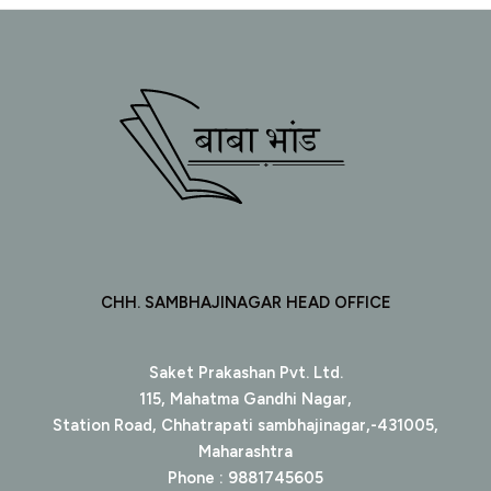
CHH. SAMBHAJINAGAR HEAD OFFICE
Saket Prakashan Pvt. Ltd.
115, Mahatma Gandhi Nagar,
Station Road, Chhatrapati sambhajinagar,-431005,
Maharashtra
Phone : 9881745605