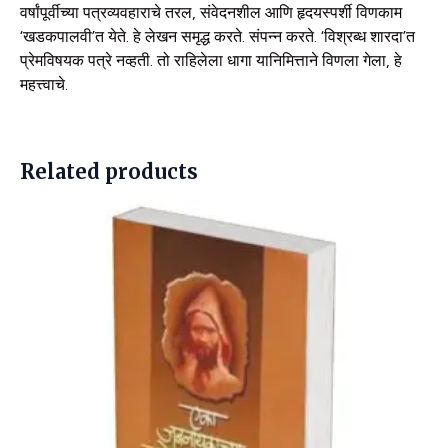
वर्षांपूर्वीच्या पत्रव्यवहाराचे तरल, संवेदनशील आणि हृदयस्पर्शी विणकाम
‘खडकपालवी’त येते. हे लेखन समृद्ध करते. संपन्न करते. ‘विश्रब्ध शारदा’त
प्रेमविषयक पत्रे नव्हती. तो राहिलेला धागा यानिमित्ताने विणला गेला, हे
महत्त्वाचे.
Related products