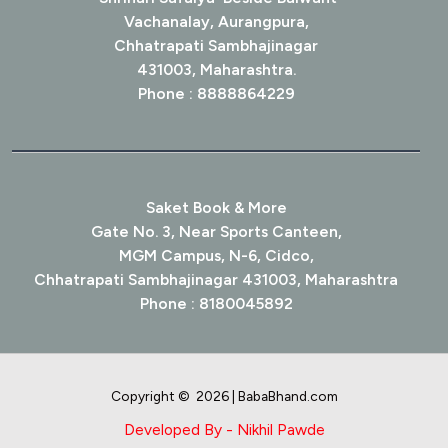
Vachanalay, Aurangpura,
Chhatrapati Sambhajinagar
431003, Maharashtra.
Phone : 8888864229
Saket Book & More
Gate No. 3, Near Sports Canteen,
MGM Campus, N-6, Cidco,
Chhatrapati Sambhajinagar 431003, Maharashtra
Phone : 8180045892
Copyright © 2026 | BabaBhand.com
Developed By - Nikhil Pawde