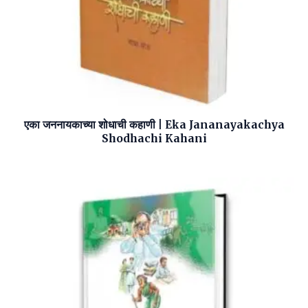
एका जननायकाच्या शोधाची कहाणी | Eka Jananayakachya
Shodhachi Kahani