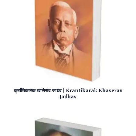
क्रांतिकारक खासेराव जाधव | Krantikarak Khaserav
Jadhav